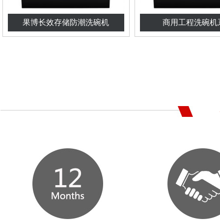
果博长效存储防潮洗碗机
商用工程洗碗机